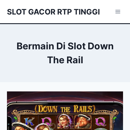
Skip
SLOT GACOR RTP TINGGI
to
content
Bermain Di Slot Down
The Rail