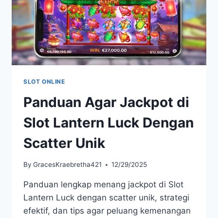
SLOT ONLINE
Panduan Agar Jackpot di
Slot Lantern Luck Dengan
Scatter Unik
By
GracesKraebretha421
12/29/2025
Panduan lengkap menang jackpot di Slot
Lantern Luck dengan scatter unik, strategi
efektif, dan tips agar peluang kemenangan