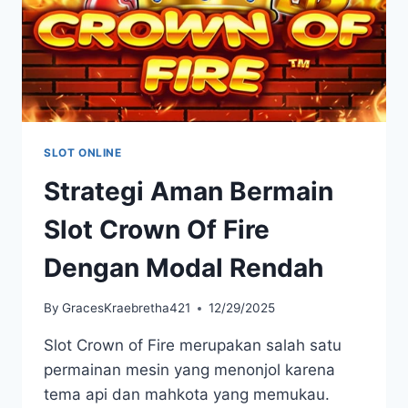
SLOT ONLINE
Strategi Aman Bermain
Slot Crown Of Fire
Dengan Modal Rendah
By
GracesKraebretha421
12/29/2025
Slot Crown of Fire merupakan salah satu
permainan mesin yang menonjol karena
tema api dan mahkota yang memukau.