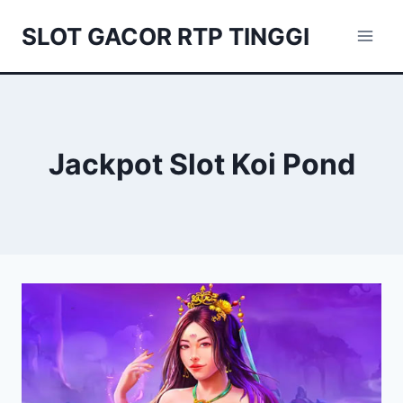
Skip
SLOT GACOR RTP TINGGI
to
content
Jackpot Slot Koi Pond