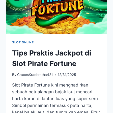
SLOT ONLINE
Tips Praktis Jackpot di
Slot Pirate Fortune
By
GracesKraebretha421
12/31/2025
Slot Pirate Fortune kini menghadirkan
sebuah petualangan bajak laut mencari
harta karun di lautan luas yang super seru.
Simbol permainan termasuk peta harta,
kapal bajak laut, dan tumpukan emas. Fitur