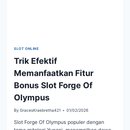
SLOT ONLINE
Trik Efektif
Memanfaatkan Fitur
Bonus Slot Forge Of
Olympus
By
GracesKraebretha421
01/02/2026
Slot Forge Of Olympus populer dengan