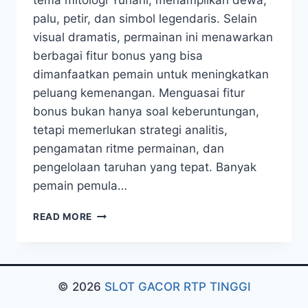
tema mitologi Yunani, menampilkan dewa,
palu, petir, dan simbol legendaris. Selain
visual dramatis, permainan ini menawarkan
berbagai fitur bonus yang bisa
dimanfaatkan pemain untuk meningkatkan
peluang kemenangan. Menguasai fitur
bonus bukan hanya soal keberuntungan,
tetapi memerlukan strategi analitis,
pengamatan ritme permainan, dan
pengelolaan taruhan yang tepat. Banyak
pemain pemula…
TRIK
READ MORE
EFEKTIF
MEMANFAATKAN
FITUR
BONUS
© 2026
SLOT
SLOT GACOR RTP TINGGI
FORGE