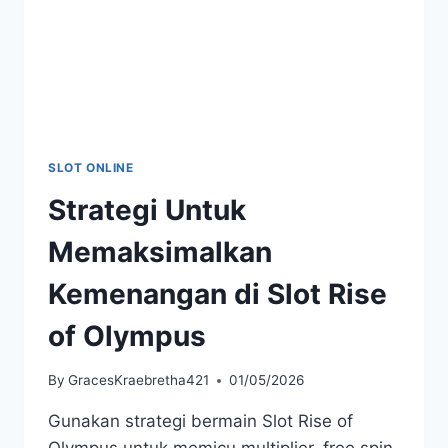
SLOT ONLINE
Strategi Untuk
Memaksimalkan
Kemenangan di Slot Rise
of Olympus
By
GracesKraebretha421
01/05/2026
Gunakan strategi bermain Slot Rise of