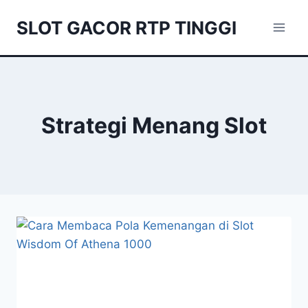
Skip
SLOT GACOR RTP TINGGI
to
content
Strategi Menang Slot