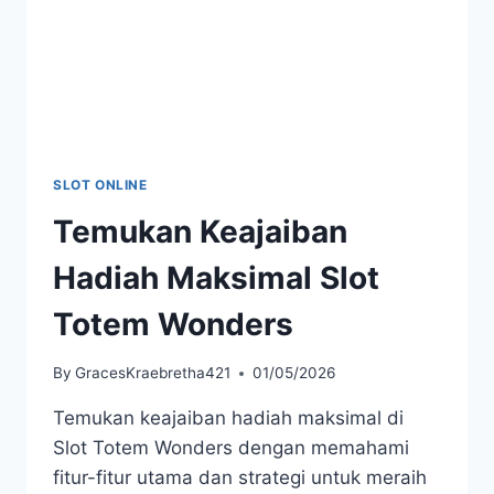
SLOT ONLINE
Temukan Keajaiban
Hadiah Maksimal Slot
Totem Wonders
By
GracesKraebretha421
01/05/2026
Temukan keajaiban hadiah maksimal di
Slot Totem Wonders dengan memahami
fitur-fitur utama dan strategi untuk meraih