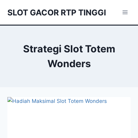
Skip
SLOT GACOR RTP TINGGI
to
content
Strategi Slot Totem
Wonders