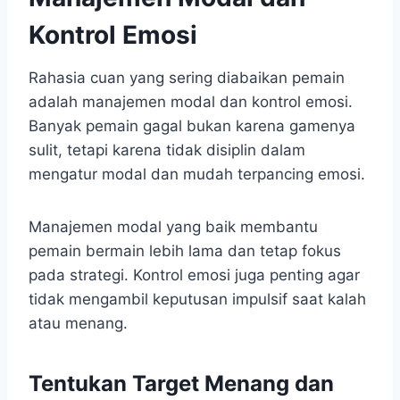
Kontrol Emosi
Rahasia cuan yang sering diabaikan pemain
adalah manajemen modal dan kontrol emosi.
Banyak pemain gagal bukan karena gamenya
sulit, tetapi karena tidak disiplin dalam
mengatur modal dan mudah terpancing emosi.
Manajemen modal yang baik membantu
pemain bermain lebih lama dan tetap fokus
pada strategi. Kontrol emosi juga penting agar
tidak mengambil keputusan impulsif saat kalah
atau menang.
Tentukan Target Menang dan