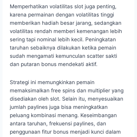
Memperhatikan volatilitas slot juga penting,
karena permainan dengan volatilitas tinggi
memberikan hadiah besar jarang, sedangkan
volatilitas rendah memberi kemenangan lebih
sering tapi nominal lebih kecil. Peningkatan
taruhan sebaiknya dilakukan ketika pemain
sudah mengamati kemunculan scatter sakti
dan putaran bonus mendekati aktif.
Strategi ini memungkinkan pemain
memaksimalkan free spins dan multiplier yang
disediakan oleh slot. Selain itu, menyesuaikan
jumlah paylines juga bisa meningkatkan
peluang kombinasi menang. Keseimbangan
antara taruhan, frekuensi paylines, dan
penggunaan fitur bonus menjadi kunci dalam