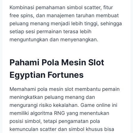
Kombinasi pemahaman simbol scatter, fitur
free spins, dan manajemen taruhan membuat
peluang menang menjadi lebih tinggi, sehingga
setiap sesi permainan terasa lebih
menguntungkan dan menyenangkan.
Pahami Pola Mesin Slot
Egyptian Fortunes
Memahami pola mesin slot membantu pemain
meningkatkan peluang menang dan
mengurangi risiko kekalahan. Game online ini
memiliki algoritma RNG yang menentukan
posisi simbol, tetapi pengamatan pola
kemunculan scatter dan simbol khusus bisa