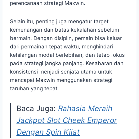
perencanaan strategi Maxwin.
Selain itu, penting juga mengatur target
kemenangan dan batas kekalahan sebelum
bermain. Dengan disiplin, pemain bisa keluar
dari permainan tepat waktu, menghindari
kehilangan modal berlebihan, dan tetap fokus
pada strategi jangka panjang. Kesabaran dan
konsistensi menjadi senjata utama untuk
mencapai Maxwin menggunakan strategi
taruhan yang tepat.
Baca Juga:
Rahasia Meraih
Jackpot Slot Cheek Emperor
Dengan Spin Kilat