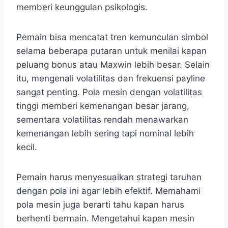
memberi keunggulan psikologis.
Pemain bisa mencatat tren kemunculan simbol
selama beberapa putaran untuk menilai kapan
peluang bonus atau Maxwin lebih besar. Selain
itu, mengenali volatilitas dan frekuensi payline
sangat penting. Pola mesin dengan volatilitas
tinggi memberi kemenangan besar jarang,
sementara volatilitas rendah menawarkan
kemenangan lebih sering tapi nominal lebih
kecil.
Pemain harus menyesuaikan strategi taruhan
dengan pola ini agar lebih efektif. Memahami
pola mesin juga berarti tahu kapan harus
berhenti bermain. Mengetahui kapan mesin