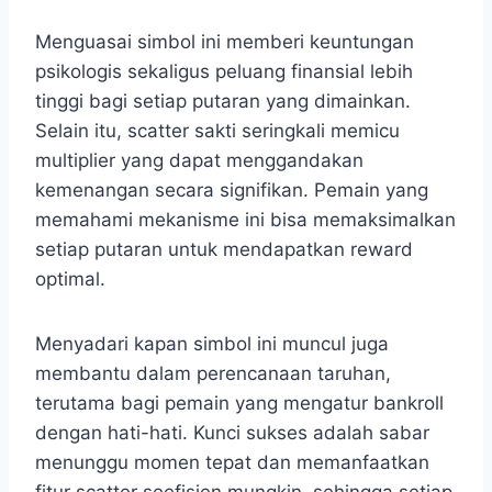
Menguasai simbol ini memberi keuntungan
psikologis sekaligus peluang finansial lebih
tinggi bagi setiap putaran yang dimainkan.
Selain itu, scatter sakti seringkali memicu
multiplier yang dapat menggandakan
kemenangan secara signifikan. Pemain yang
memahami mekanisme ini bisa memaksimalkan
setiap putaran untuk mendapatkan reward
optimal.
Menyadari kapan simbol ini muncul juga
membantu dalam perencanaan taruhan,
terutama bagi pemain yang mengatur bankroll
dengan hati-hati. Kunci sukses adalah sabar
menunggu momen tepat dan memanfaatkan
fitur scatter seefisien mungkin, sehingga setiap