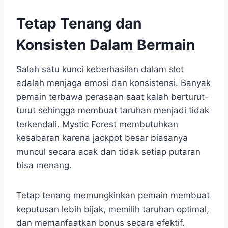
Tetap Tenang dan
Konsisten Dalam Bermain
Salah satu kunci keberhasilan dalam slot
adalah menjaga emosi dan konsistensi. Banyak
pemain terbawa perasaan saat kalah berturut-
turut sehingga membuat taruhan menjadi tidak
terkendali. Mystic Forest membutuhkan
kesabaran karena jackpot besar biasanya
muncul secara acak dan tidak setiap putaran
bisa menang.
Tetap tenang memungkinkan pemain membuat
keputusan lebih bijak, memilih taruhan optimal,
dan memanfaatkan bonus secara efektif.