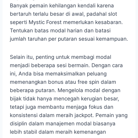
Banyak pemain kehilangan kendali karena
bertaruh terlalu besar di awal, padahal slot
seperti Mystic Forest memerlukan kesabaran.
Tentukan batas modal harian dan batasi
jumlah taruhan per putaran sesuai kemampuan.
Selain itu, penting untuk membagi modal
menjadi beberapa sesi bermain. Dengan cara
ini, Anda bisa memaksimalkan peluang
memenangkan bonus atau free spin dalam
beberapa putaran. Mengelola modal dengan
bijak tidak hanya mencegah kerugian besar,
tetapi juga membantu menjaga fokus dan
konsistensi dalam meraih jackpot. Pemain yang
disiplin dalam manajemen modal biasanya
lebih stabil dalam meraih kemenangan