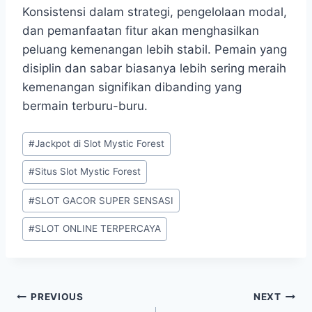
Konsistensi dalam strategi, pengelolaan modal,
dan pemanfaatan fitur akan menghasilkan
peluang kemenangan lebih stabil. Pemain yang
disiplin dan sabar biasanya lebih sering meraih
kemenangan signifikan dibanding yang
bermain terburu-buru.
Post
#
Jackpot di Slot Mystic Forest
Tags:
#
Situs Slot Mystic Forest
#
SLOT GACOR SUPER SENSASI
#
SLOT ONLINE TERPERCAYA
Post
PREVIOUS
NEXT