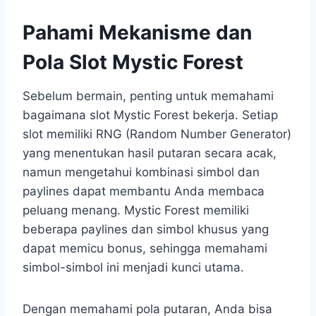
Pahami Mekanisme dan
Pola Slot Mystic Forest
Sebelum bermain, penting untuk memahami
bagaimana slot Mystic Forest bekerja. Setiap
slot memiliki RNG (Random Number Generator)
yang menentukan hasil putaran secara acak,
namun mengetahui kombinasi simbol dan
paylines dapat membantu Anda membaca
peluang menang. Mystic Forest memiliki
beberapa paylines dan simbol khusus yang
dapat memicu bonus, sehingga memahami
simbol-simbol ini menjadi kunci utama.
Dengan memahami pola putaran, Anda bisa