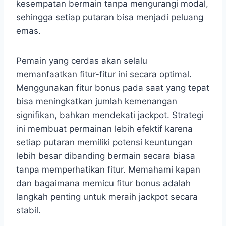
kesempatan bermain tanpa mengurangi modal,
sehingga setiap putaran bisa menjadi peluang
emas.
Pemain yang cerdas akan selalu
memanfaatkan fitur-fitur ini secara optimal.
Menggunakan fitur bonus pada saat yang tepat
bisa meningkatkan jumlah kemenangan
signifikan, bahkan mendekati jackpot. Strategi
ini membuat permainan lebih efektif karena
setiap putaran memiliki potensi keuntungan
lebih besar dibanding bermain secara biasa
tanpa memperhatikan fitur. Memahami kapan
dan bagaimana memicu fitur bonus adalah
langkah penting untuk meraih jackpot secara
stabil.