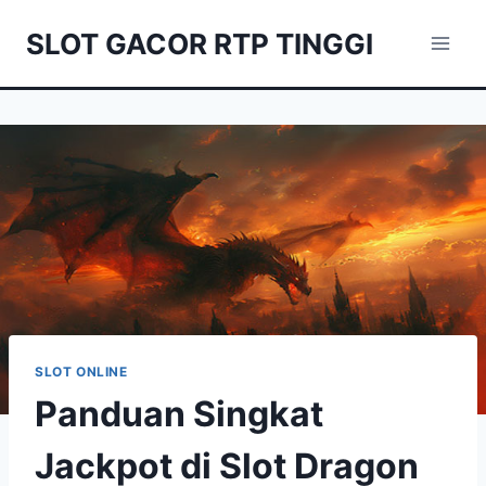
Skip
SLOT GACOR RTP TINGGI
to
content
SLOT ONLINE
Panduan Singkat
Jackpot di Slot Dragon