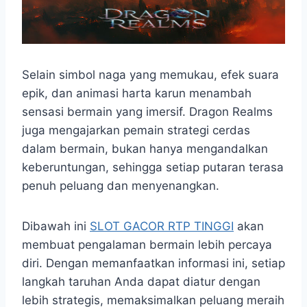
Selain simbol naga yang memukau, efek suara
epik, dan animasi harta karun menambah
sensasi bermain yang imersif. Dragon Realms
juga mengajarkan pemain strategi cerdas
dalam bermain, bukan hanya mengandalkan
keberuntungan, sehingga setiap putaran terasa
penuh peluang dan menyenangkan.
Dibawah ini
SLOT GACOR RTP TINGGI
akan
membuat pengalaman bermain lebih percaya
diri. Dengan memanfaatkan informasi ini, setiap
langkah taruhan Anda dapat diatur dengan
lebih strategis, memaksimalkan peluang meraih