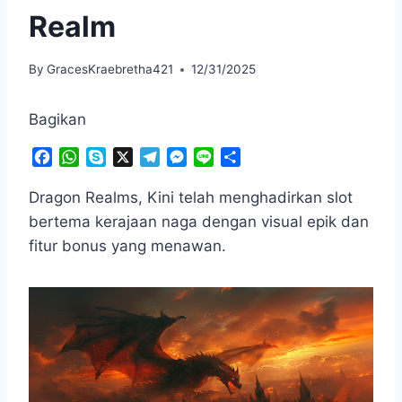
Realm
By
GracesKraebretha421
12/31/2025
Bagikan
F
W
S
X
T
M
L
S
a
h
k
e
e
i
h
c
a
y
l
s
n
a
Dragon Realms, Kini telah menghadirkan slot
e
t
p
e
s
e
r
bertema kerajaan naga dengan visual epik dan
b
s
e
g
e
e
fitur bonus yang menawan.
o
A
r
n
o
p
a
g
k
p
m
e
r