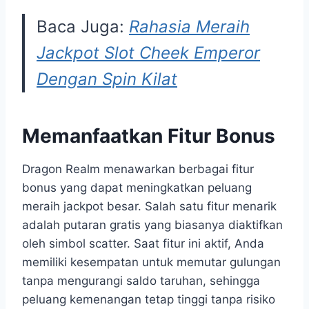
Baca Juga:
Rahasia Meraih
Jackpot Slot Cheek Emperor
Dengan Spin Kilat
Memanfaatkan Fitur Bonus
Dragon Realm menawarkan berbagai fitur
bonus yang dapat meningkatkan peluang
meraih jackpot besar. Salah satu fitur menarik
adalah putaran gratis yang biasanya diaktifkan
oleh simbol scatter. Saat fitur ini aktif, Anda
memiliki kesempatan untuk memutar gulungan
tanpa mengurangi saldo taruhan, sehingga
peluang kemenangan tetap tinggi tanpa risiko