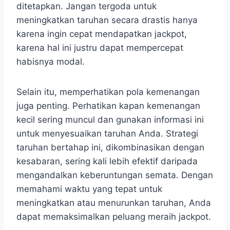
ditetapkan. Jangan tergoda untuk
meningkatkan taruhan secara drastis hanya
karena ingin cepat mendapatkan jackpot,
karena hal ini justru dapat mempercepat
habisnya modal.
Selain itu, memperhatikan pola kemenangan
juga penting. Perhatikan kapan kemenangan
kecil sering muncul dan gunakan informasi ini
untuk menyesuaikan taruhan Anda. Strategi
taruhan bertahap ini, dikombinasikan dengan
kesabaran, sering kali lebih efektif daripada
mengandalkan keberuntungan semata. Dengan
memahami waktu yang tepat untuk
meningkatkan atau menurunkan taruhan, Anda
dapat memaksimalkan peluang meraih jackpot.