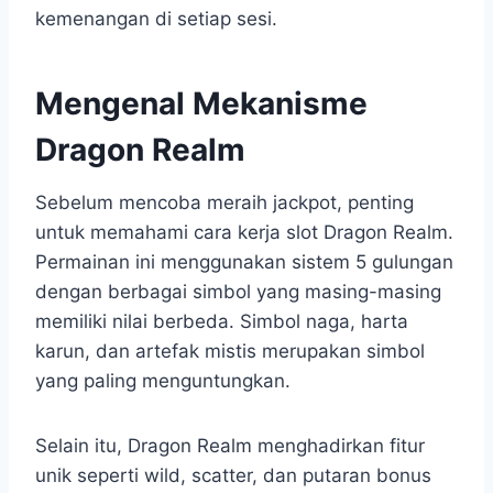
kemenangan di setiap sesi.
Mengenal Mekanisme
Dragon Realm
Sebelum mencoba meraih jackpot, penting
untuk memahami cara kerja slot Dragon Realm.
Permainan ini menggunakan sistem 5 gulungan
dengan berbagai simbol yang masing-masing
memiliki nilai berbeda. Simbol naga, harta
karun, dan artefak mistis merupakan simbol
yang paling menguntungkan.
Selain itu, Dragon Realm menghadirkan fitur
unik seperti wild, scatter, dan putaran bonus