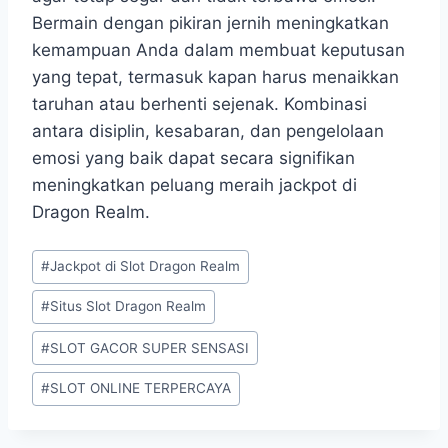
Bermain dengan pikiran jernih meningkatkan
kemampuan Anda dalam membuat keputusan
yang tepat, termasuk kapan harus menaikkan
taruhan atau berhenti sejenak. Kombinasi
antara disiplin, kesabaran, dan pengelolaan
emosi yang baik dapat secara signifikan
meningkatkan peluang meraih jackpot di
Dragon Realm.
Post
#
Jackpot di Slot Dragon Realm
Tags:
#
Situs Slot Dragon Realm
#
SLOT GACOR SUPER SENSASI
#
SLOT ONLINE TERPERCAYA