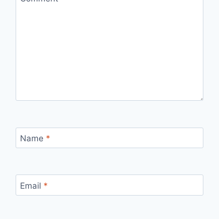
Name
*
Email
*