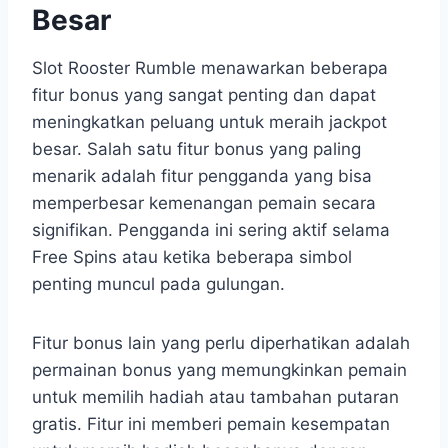
Besar
Slot Rooster Rumble menawarkan beberapa
fitur bonus yang sangat penting dan dapat
meningkatkan peluang untuk meraih jackpot
besar. Salah satu fitur bonus yang paling
menarik adalah fitur pengganda yang bisa
memperbesar kemenangan pemain secara
signifikan. Pengganda ini sering aktif selama
Free Spins atau ketika beberapa simbol
penting muncul pada gulungan.
Fitur bonus lain yang perlu diperhatikan adalah
permainan bonus yang memungkinkan pemain
untuk memilih hadiah atau tambahan putaran
gratis. Fitur ini memberi pemain kesempatan