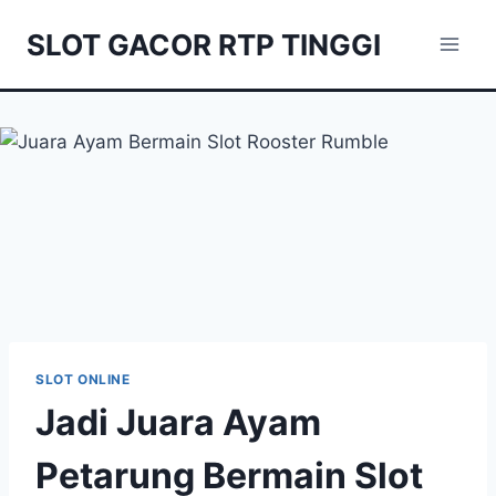
Skip
SLOT GACOR RTP TINGGI
to
content
SLOT ONLINE
Jadi Juara Ayam
Petarung Bermain Slot