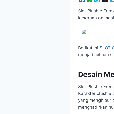
a
h
k
c
a
y
Slot Plushie Fr
e
t
p
keseruan animasi
b
s
e
o
A
o
p
k
p
Berikut ini
SLOT 
menjadi pilihan 
Desain M
Slot Plushie Fre
Karakter plushie
yang menghibur da
menghadirkan nua