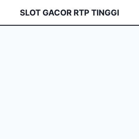
SLOT GACOR RTP TINGGI