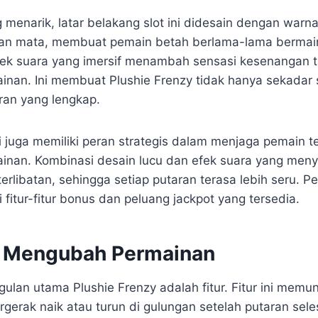
g menarik, latar belakang slot ini didesain dengan war
n mata, membuat pemain betah berlama-lama bermain.
fek suara yang imersif menambah sensasi kesenangan 
nan. Ini membuat Plushie Frenzy tidak hanya sekadar sl
an yang lengkap.
ni juga memiliki peran strategis dalam menjaga pemain te
inan. Kombinasi desain lucu dan efek suara yang men
rlibatan, sehingga setiap putaran terasa lebih seru. P
itur-fitur bonus dan peluang jackpot yang tersedia.
g Mengubah Permainan
ulan utama Plushie Frenzy adalah fitur. Fitur ini memu
rgerak naik atau turun di gulungan setelah putaran sele