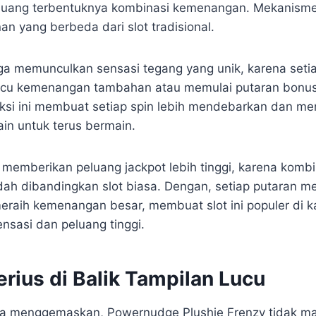
luang terbentuknya kombinasi kemenangan. Mekanisme
n yang berbeda dari slot tradisional.
uga memunculkan sensasi tegang yang unik, karena set
icu kemenangan tambahan atau memulai putaran bonus
diksi ini membuat setiap spin lebih mendebarkan dan m
ain untuk terus bermain.
 ini memberikan peluang jackpot lebih tinggi, karena komb
udah dibandingkan slot biasa. Dengan, setiap putaran 
meraih kemenangan besar, membuat slot ini populer di 
nsasi dan peluang tinggi.
rius di Balik Tampilan Lucu
ya menggemaskan, Powernudge Plushie Frenzy tidak ma