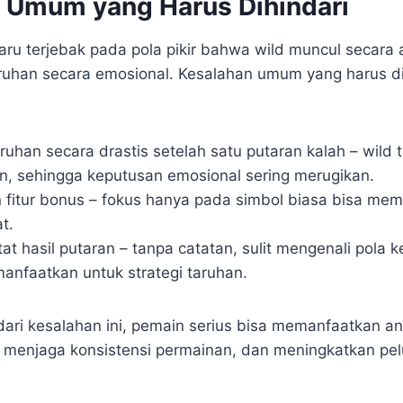
 Umum yang Harus Dihindari
ru terjebak pada pola pikir bahwa wild muncul secara 
uhan secara emosional. Kesalahan umum yang harus di
uhan secara drastis setelah satu putaran kalah – wild 
an, sehingga keputusan emosional sering merugikan.
fitur bonus – fokus hanya pada simbol biasa bisa me
t.
at hasil putaran – tanpa catatan, sulit mengenali pola 
manfaatkan untuk strategi taruhan.
ri kesalahan ini, pemain serius bisa memanfaatkan anal
, menjaga konsistensi permainan, dan meningkatkan p