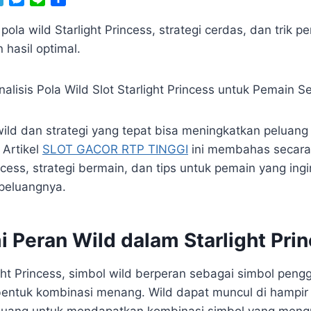
e
e
i
h
l
s
n
a
ola wild Starlight Princess, strategi cerdas, dan trik p
e
s
e
r
 hasil optimal.
g
e
e
r
n
a
g
m
e
r
ld dan strategi yang tepat bisa meningkatkan peluan
 Artikel
SLOT GACOR RTP TINGGI
ini membahas secara
incess, strategi bermain, dan tips untuk pemain yang ingi
peluangnya.
Peran Wild dalam Starlight Pri
ght Princess, simbol wild berperan sebagai simbol peng
tuk kombinasi menang. Wild dapat muncul di hampir
luang untuk mendapatkan kombinasi simbol yang meng