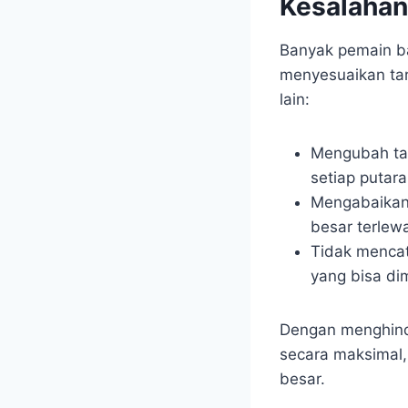
Kesalahan
Banyak pemain ba
menyesuaikan tar
lain:
Mengubah tar
setiap putar
Mengabaikan 
besar terlewa
Tidak mencat
yang bisa di
Dengan menghinda
secara maksimal
besar.