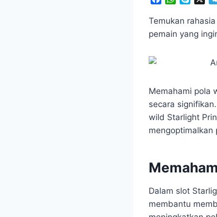
a
h
k
c
a
y
Temukan rahasia p
e
t
p
pemain yang ingin
b
s
e
o
A
o
p
k
p
Memahami pola wi
secara signifikan.
wild Starlight Pr
mengoptimalkan 
Memahami 
Dalam slot Starli
membantu memben
meningkatkan pe