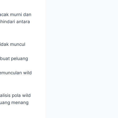
acak murni dan
hindari antara
tidak muncul
mbuat peluang
kemunculan wild
isis pola wild
eluang menang