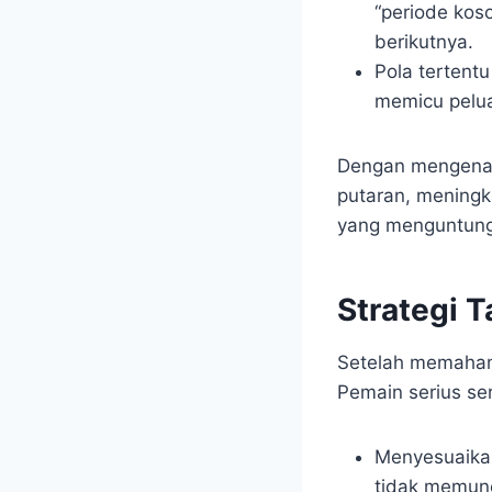
“periode koso
berikutnya.
Pola tertentu
memicu pelua
Dengan mengenali
putaran, meningk
yang menguntun
Strategi 
Setelah memahami
Pemain serius se
Menyesuaikan
tidak memunc