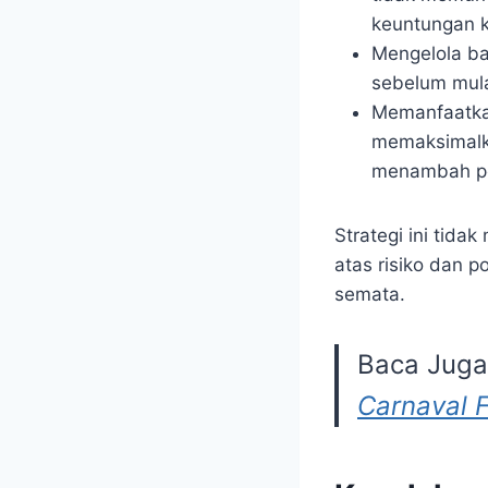
keuntungan k
Mengelola ba
sebelum mula
Memanfaatkan
memaksimalka
menambah p
Strategi ini tida
atas risiko dan 
semata.
Baca Jug
Carnaval F