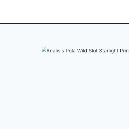
Skip
to
content