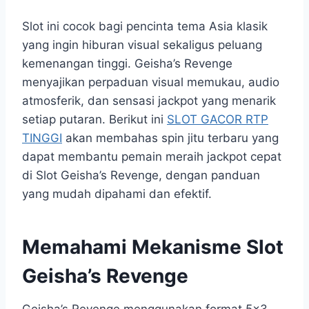
Slot ini cocok bagi pencinta tema Asia klasik
yang ingin hiburan visual sekaligus peluang
kemenangan tinggi. Geisha’s Revenge
menyajikan perpaduan visual memukau, audio
atmosferik, dan sensasi jackpot yang menarik
setiap putaran. Berikut ini
SLOT GACOR RTP
TINGGI
akan membahas spin jitu terbaru yang
dapat membantu pemain meraih jackpot cepat
di Slot Geisha’s Revenge, dengan panduan
yang mudah dipahami dan efektif.
Memahami Mekanisme Slot
Geisha’s Revenge
Geisha’s Revenge menggunakan format 5×3