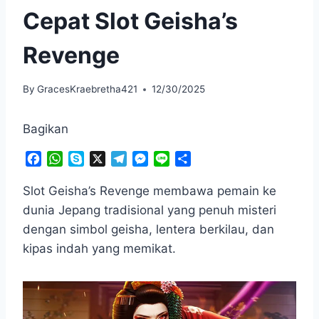
Cepat Slot Geisha’s
Revenge
By
GracesKraebretha421
12/30/2025
Bagikan
F
W
S
X
T
M
L
S
a
h
k
e
e
i
h
c
a
y
l
s
n
a
Slot Geisha’s Revenge membawa pemain ke
e
t
p
e
s
e
r
dunia Jepang tradisional yang penuh misteri
b
s
e
g
e
e
dengan simbol geisha, lentera berkilau, dan
o
A
r
n
kipas indah yang memikat.
o
p
a
g
k
p
m
e
r