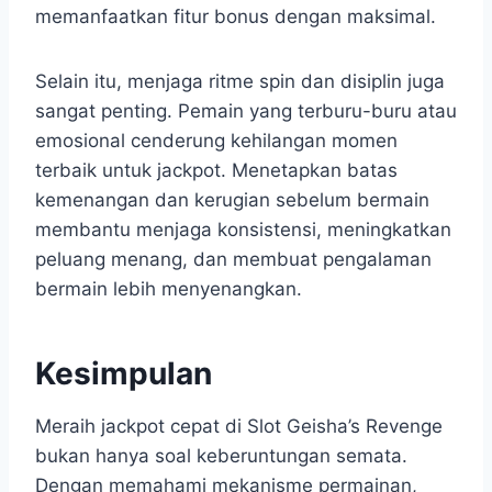
memanfaatkan fitur bonus dengan maksimal.
Selain itu, menjaga ritme spin dan disiplin juga
sangat penting. Pemain yang terburu-buru atau
emosional cenderung kehilangan momen
terbaik untuk jackpot. Menetapkan batas
kemenangan dan kerugian sebelum bermain
membantu menjaga konsistensi, meningkatkan
peluang menang, dan membuat pengalaman
bermain lebih menyenangkan.
Kesimpulan
Meraih jackpot cepat di Slot Geisha’s Revenge
bukan hanya soal keberuntungan semata.
Dengan memahami mekanisme permainan,