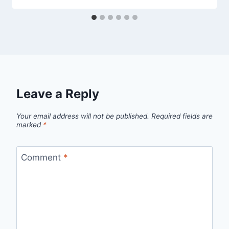
Leave a Reply
Your email address will not be published.
Required fields are
marked
*
Comment
*