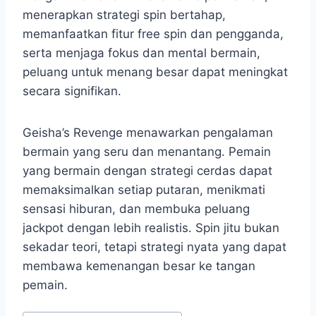
menerapkan strategi spin bertahap,
memanfaatkan fitur free spin dan pengganda,
serta menjaga fokus dan mental bermain,
peluang untuk menang besar dapat meningkat
secara signifikan.
Geisha’s Revenge menawarkan pengalaman
bermain yang seru dan menantang. Pemain
yang bermain dengan strategi cerdas dapat
memaksimalkan setiap putaran, menikmati
sensasi hiburan, dan membuka peluang
jackpot dengan lebih realistis. Spin jitu bukan
sekadar teori, tetapi strategi nyata yang dapat
membawa kemenangan besar ke tangan
pemain.
Post