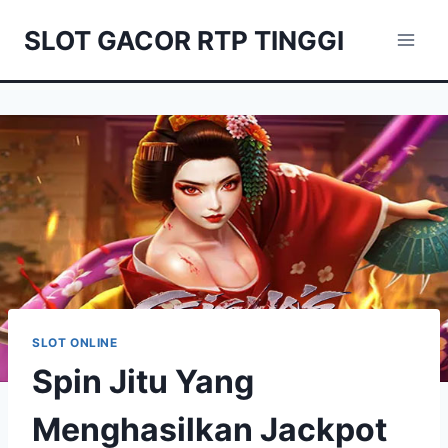
Skip
SLOT GACOR RTP TINGGI
to
content
SLOT ONLINE
Spin Jitu Yang
Menghasilkan Jackpot