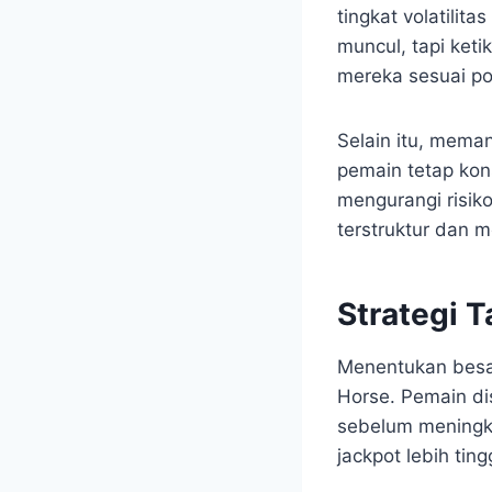
tingkat volatilit
muncul, tapi ket
mereka sesuai po
Selain itu, mema
pemain tetap ko
mengurangi risik
terstruktur dan 
Strategi T
Menentukan besar
Horse. Pemain di
sebelum meningka
jackpot lebih tin