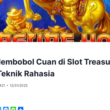
mbobol Cuan di Slot Treasu
eknik Rahasia
421
12/31/2025
T
M
L
S