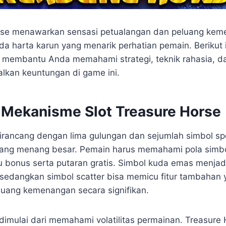
orse menawarkan sensasi petualangan dan peluang kem
da harta karun yang menarik perhatian pemain. Berikut 
membantu Anda memahami strategi, teknik rahasia, dan
kan keuntungan di game ini.
Mekanisme Slot Treasure Horse
dirancang dengan lima gulungan dan sejumlah simbol sp
ang menang besar. Pemain harus memahami pola simbo
 bonus serta putaran gratis. Simbol kuda emas menjadi
edangkan simbol scatter bisa memicu fitur tambahan 
uang kemenangan secara signifikan.
dimulai dari memahami volatilitas permainan. Treasure 