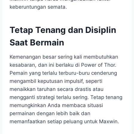
keberuntungan semata.
Tetap Tenang dan Disiplin
Saat Bermain
Kemenangan besar sering kali membutuhkan
kesabaran, dan ini berlaku di Power of Thor.
Pemain yang terlalu terburu-buru cenderung
mengambil keputusan impulsif, seperti
menaikkan taruhan secara drastis atau
mengganti strategi terlalu sering. Tetap tenang
memungkinkan Anda membaca situasi
permainan dengan lebih baik dan
memanfaatkan setiap peluang untuk Maxwin.