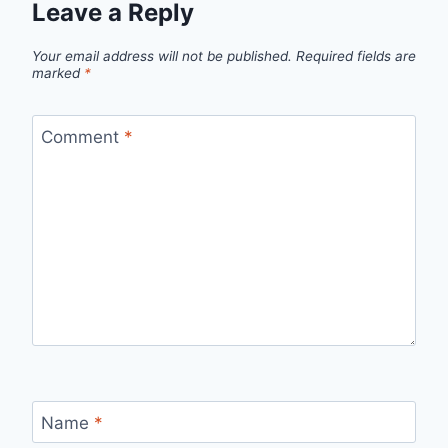
Leave a Reply
Your email address will not be published.
Required fields are
marked
*
Comment
*
Name
*