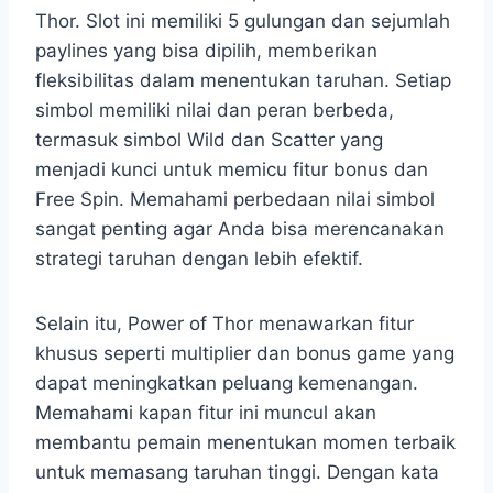
Thor. Slot ini memiliki 5 gulungan dan sejumlah
paylines yang bisa dipilih, memberikan
fleksibilitas dalam menentukan taruhan. Setiap
simbol memiliki nilai dan peran berbeda,
termasuk simbol Wild dan Scatter yang
menjadi kunci untuk memicu fitur bonus dan
Free Spin. Memahami perbedaan nilai simbol
sangat penting agar Anda bisa merencanakan
strategi taruhan dengan lebih efektif.
Selain itu, Power of Thor menawarkan fitur
khusus seperti multiplier dan bonus game yang
dapat meningkatkan peluang kemenangan.
Memahami kapan fitur ini muncul akan
membantu pemain menentukan momen terbaik
untuk memasang taruhan tinggi. Dengan kata