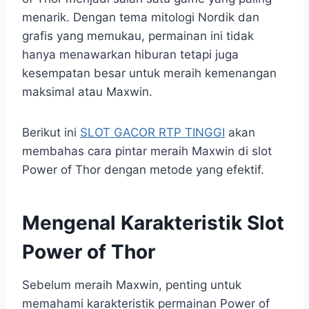
menarik. Dengan tema mitologi Nordik dan
grafis yang memukau, permainan ini tidak
hanya menawarkan hiburan tetapi juga
kesempatan besar untuk meraih kemenangan
maksimal atau Maxwin.
Berikut ini
SLOT GACOR RTP TINGGI
akan
membahas cara pintar meraih Maxwin di slot
Power of Thor dengan metode yang efektif.
Mengenal Karakteristik Slot
Power of Thor
Sebelum meraih Maxwin, penting untuk
memahami karakteristik permainan Power of