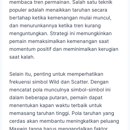
membaca tren permainan. Salah satu teknik
populer adalah menaikkan taruhan secara
bertahap ketika kemenangan mulai muncul,
dan menurunkannya ketika tren kurang
menguntungkan. Strategi ini memungkinkan
pemain memaksimalkan kemenangan saat
momentum positif dan meminimalkan kerugian
saat kalah.
Selain itu, penting untuk memperhatikan
frekuensi simbol Wild dan Scatter. Dengan
mencatat pola munculnya simbol-simbol ini
dalam beberapa putaran, pemain dapat
menentukan kapan waktu terbaik untuk
memasang taruhan tinggi. Pola taruhan yang
cerdas akan membantu meningkatkan peluang
Maxwin tanpa harus mengandalkan faktor