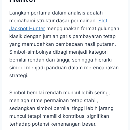
Langkah pertama dalam analisis adalah
memahami struktur dasar permainan.
Slot
Jackpot Hunter
menggunakan format gulungan
klasik dengan jumlah garis pembayaran tetap
yang memudahkan pembacaan hasil putaran.
Simbol-simbolnya dibagi menjadi kategori
bernilai rendah dan tinggi, sehingga hierarki
simbol menjadi panduan dalam merencanakan
strategi.
Simbol bernilai rendah muncul lebih sering,
menjaga ritme permainan tetap stabil,
sedangkan simbol bernilai tinggi lebih jarang
muncul tetapi memiliki kontribusi signifikan
terhadap potensi kemenangan besar.