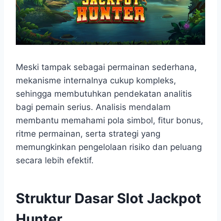
Meski tampak sebagai permainan sederhana,
mekanisme internalnya cukup kompleks,
sehingga membutuhkan pendekatan analitis
bagi pemain serius. Analisis mendalam
membantu memahami pola simbol, fitur bonus,
ritme permainan, serta strategi yang
memungkinkan pengelolaan risiko dan peluang
secara lebih efektif.
Struktur Dasar Slot Jackpot
Hunter