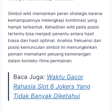
Simbol wild memainkan peran strategis karena
kemampuannya melengkapi kombinasi yang
hampir terbentuk. Kehadiran wild pada posisi
tertentu bisa menjadi penentu antara hasil
biasa dan hasil optimal. Analisis frekuensi dan
posisi kemunculan simbol ini memungkinkan
pemain memahami peluang kemenangan
dalam konteks ritme permainan.
Baca Juga:
Waktu Gacor
Rahasia Slot 6 Jokers Yang
Tidak Banyak Diketahui