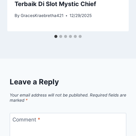
Terbaik Di Slot Mystic Chief
By
GracesKraebretha421
12/29/2025
Leave a Reply
Your email address will not be published.
Required fields are
marked
*
Comment
*