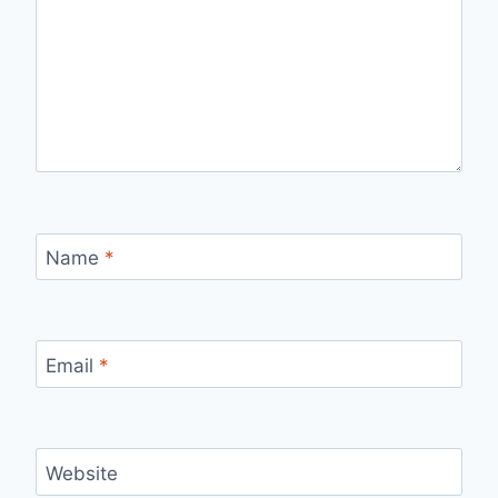
Name
*
Email
*
Website