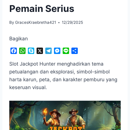
Pemain Serius
By
GracesKraebretha421
12/29/2025
Bagikan
F
W
S
X
T
M
L
S
a
h
k
e
e
i
h
c
a
y
l
s
n
a
Slot Jackpot Hunter menghadirkan tema
e
t
p
e
s
e
r
petualangan dan eksplorasi, simbol-simbol
b
s
e
g
e
e
harta karun, peta, dan karakter pemburu yang
o
A
r
n
keseruan visual.
o
p
a
g
k
p
m
e
r