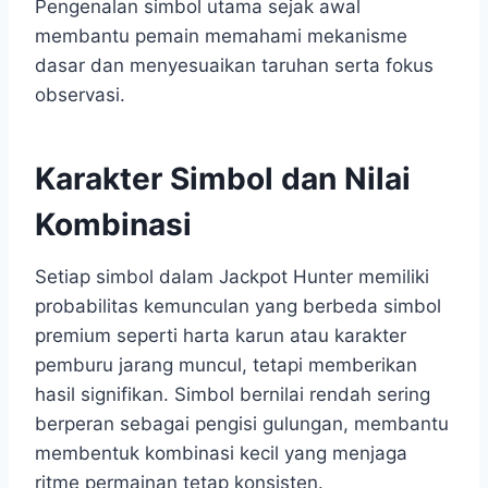
Pengenalan simbol utama sejak awal
membantu pemain memahami mekanisme
dasar dan menyesuaikan taruhan serta fokus
observasi.
Karakter Simbol dan Nilai
Kombinasi
Setiap simbol dalam Jackpot Hunter memiliki
probabilitas kemunculan yang berbeda simbol
premium seperti harta karun atau karakter
pemburu jarang muncul, tetapi memberikan
hasil signifikan. Simbol bernilai rendah sering
berperan sebagai pengisi gulungan, membantu
membentuk kombinasi kecil yang menjaga
ritme permainan tetap konsisten.