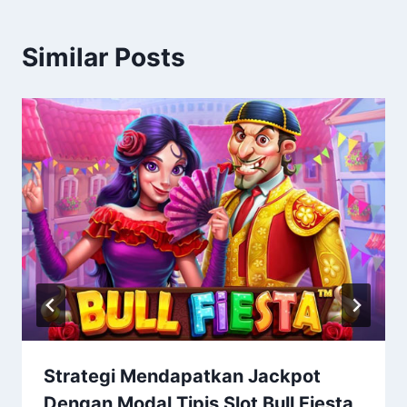
Similar Posts
Strategi Mendapatkan Jackpot
Dengan Modal Tipis Slot Bull Fiesta