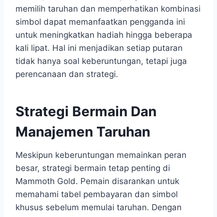
memilih taruhan dan memperhatikan kombinasi
simbol dapat memanfaatkan pengganda ini
untuk meningkatkan hadiah hingga beberapa
kali lipat. Hal ini menjadikan setiap putaran
tidak hanya soal keberuntungan, tetapi juga
perencanaan dan strategi.
Strategi Bermain Dan
Manajemen Taruhan
Meskipun keberuntungan memainkan peran
besar, strategi bermain tetap penting di
Mammoth Gold. Pemain disarankan untuk
memahami tabel pembayaran dan simbol
khusus sebelum memulai taruhan. Dengan