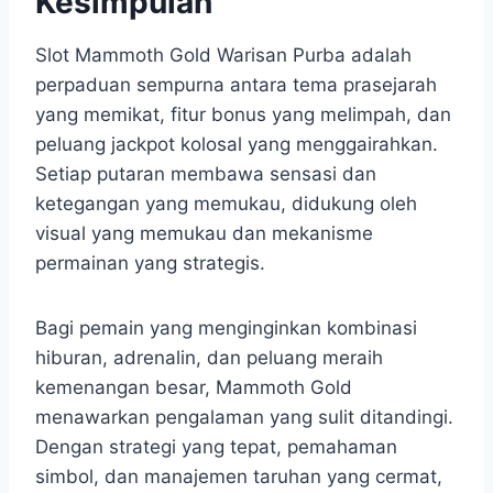
Kesimpulan
Slot Mammoth Gold Warisan Purba adalah
perpaduan sempurna antara tema prasejarah
yang memikat, fitur bonus yang melimpah, dan
peluang jackpot kolosal yang menggairahkan.
Setiap putaran membawa sensasi dan
ketegangan yang memukau, didukung oleh
visual yang memukau dan mekanisme
permainan yang strategis.
Bagi pemain yang menginginkan kombinasi
hiburan, adrenalin, dan peluang meraih
kemenangan besar, Mammoth Gold
menawarkan pengalaman yang sulit ditandingi.
Dengan strategi yang tepat, pemahaman
simbol, dan manajemen taruhan yang cermat,