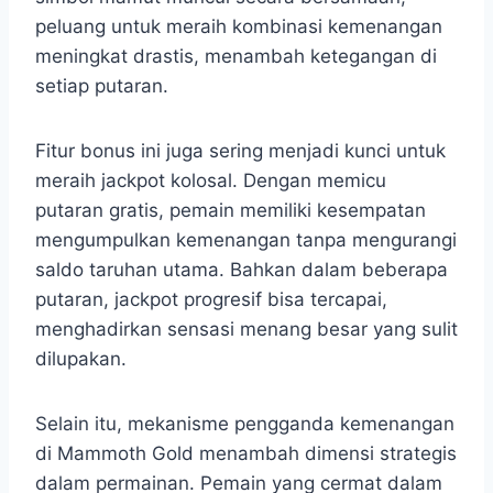
peluang untuk meraih kombinasi kemenangan
meningkat drastis, menambah ketegangan di
setiap putaran.
Fitur bonus ini juga sering menjadi kunci untuk
meraih jackpot kolosal. Dengan memicu
putaran gratis, pemain memiliki kesempatan
mengumpulkan kemenangan tanpa mengurangi
saldo taruhan utama. Bahkan dalam beberapa
putaran, jackpot progresif bisa tercapai,
menghadirkan sensasi menang besar yang sulit
dilupakan.
Selain itu, mekanisme pengganda kemenangan
di Mammoth Gold menambah dimensi strategis
dalam permainan. Pemain yang cermat dalam