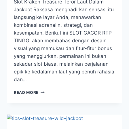
Slot Kraken Treasure Teror Laut Dalam
Jackpot Raksasa menghadirkan sensasi itu
langsung ke layar Anda, menawarkan
kombinasi adrenalin, strategi, dan
kesempatan. Berikut ini SLOT GACOR RTP
TINGGI akan membahas dengan desain
visual yang memukau dan fitur-fitur bonus
yang menggiurkan, permainan ini bukan
sekadar slot biasa, melainkan perjalanan
epik ke kedalaman laut yang penuh rahasia
dan…
SLOT
READ MORE
KRAKEN
TREASURE
TEROR
LAUT
DALAM
JACKPOT