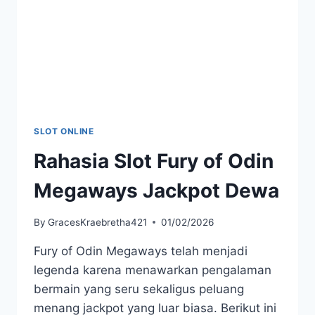
SLOT ONLINE
Rahasia Slot Fury of Odin
Megaways Jackpot Dewa
By
GracesKraebretha421
01/02/2026
Fury of Odin Megaways telah menjadi
legenda karena menawarkan pengalaman
bermain yang seru sekaligus peluang
menang jackpot yang luar biasa. Berikut ini