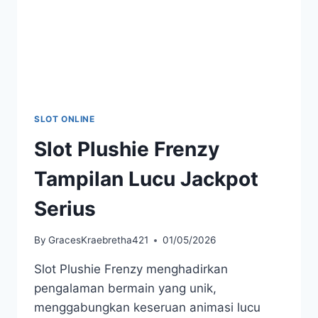
SLOT ONLINE
Slot Plushie Frenzy
Tampilan Lucu Jackpot
Serius
By
GracesKraebretha421
01/05/2026
Slot Plushie Frenzy menghadirkan
pengalaman bermain yang unik,
menggabungkan keseruan animasi lucu