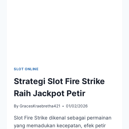
FANTASTIS
SLOT ONLINE
Strategi Slot Fire Strike
Raih Jackpot Petir
By
GracesKraebretha421
01/02/2026
Slot Fire Strike dikenal sebagai permainan
yang memadukan kecepatan, efek petir