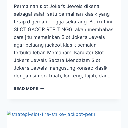
Permainan slot Joker’s Jewels dikenal
sebagai salah satu permainan klasik yang
tetap digemari hingga sekarang. Berikut ini
SLOT GACOR RTP TINGGI akan membahas
cara jitu memainkan Slot Joker’s Jewels
agar peluang jackpot klasik semakin
terbuka lebar. Memahami Karakter Slot
Joker’s Jewels Secara Mendalam Slot
Joker’s Jewels mengusung konsep klasik
dengan simbol buah, lonceng, tujuh, dan…
CARA
READ MORE
JITU
SLOT
JOKER’S
JEWELS
JACKPOT
KLASIK