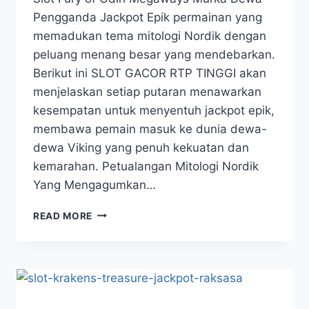
Pengganda Jackpot Epik permainan yang
memadukan tema mitologi Nordik dengan
peluang menang besar yang mendebarkan.
Berikut ini SLOT GACOR RTP TINGGI akan
menjelaskan setiap putaran menawarkan
kesempatan untuk menyentuh jackpot epik,
membawa pemain masuk ke dunia dewa-
dewa Viking yang penuh kekuatan dan
kemarahan. Petualangan Mitologi Nordik
Yang Mengagumkan…
SLOT
READ MORE
FURY
OF
ODIN
MEGAWAYS
MURKA
DEWA