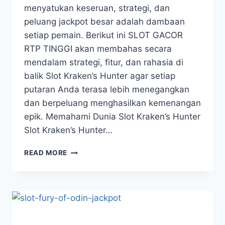
menyatukan keseruan, strategi, dan
peluang jackpot besar adalah dambaan
setiap pemain. Berikut ini SLOT GACOR
RTP TINGGI akan membahas secara
mendalam strategi, fitur, dan rahasia di
balik Slot Kraken’s Hunter agar setiap
putaran Anda terasa lebih menegangkan
dan berpeluang menghasilkan kemenangan
epik. Memahami Dunia Slot Kraken’s Hunter
Slot Kraken’s Hunter…
SLOT
READ MORE
KRAKEN’S
HUNTER
STRATEGI
PEMBURU
MONSTER
JACKPOT
PALING