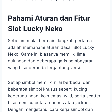
Pahami Aturan dan Fitur
Slot Lucky Neko
Sebelum mulai bermain, langkah pertama
adalah memahami aturan dasar Slot Lucky
Neko. Game ini biasanya memiliki lima
gulungan dan beberapa garis pembayaran
yang bisa berbeda tergantung versi.
Setiap simbol memiliki nilai berbeda, dan
beberapa simbol khusus seperti kucing
keberuntungan, koin emas, wild, serta scatter
bisa memicu putaran bonus atau jackpot.
Dengan mengetahui cara kerja simbol dan