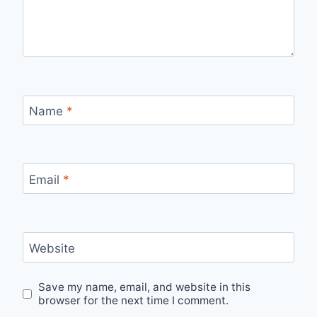
Name
*
Email
*
Website
Save my name, email, and website in this
browser for the next time I comment.