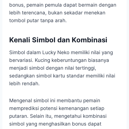
bonus, pemain pemula dapat bermain dengan
lebih terencana, bukan sekadar menekan
tombol putar tanpa arah.
Kenali Simbol dan Kombinasi
Simbol dalam Lucky Neko memiliki nilai yang
bervariasi. Kucing keberuntungan biasanya
menjadi simbol dengan nilai tertinggi,
sedangkan simbol kartu standar memiliki nilai
lebih rendah.
Mengenal simbol ini membantu pemain
memprediksi potensi kemenangan setiap
putaran. Selain itu, mengetahui kombinasi
simbol yang menghasilkan bonus dapat