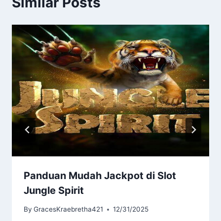
Similar Posts
Panduan Mudah Jackpot di Slot
Jungle Spirit
By
GracesKraebretha421
12/31/2025