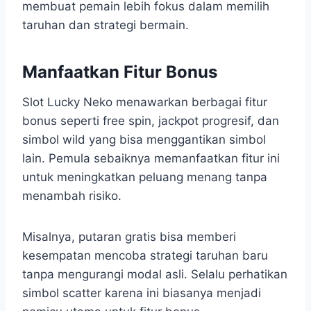
membuat pemain lebih fokus dalam memilih
taruhan dan strategi bermain.
Manfaatkan Fitur Bonus
Slot Lucky Neko menawarkan berbagai fitur
bonus seperti free spin, jackpot progresif, dan
simbol wild yang bisa menggantikan simbol
lain. Pemula sebaiknya memanfaatkan fitur ini
untuk meningkatkan peluang menang tanpa
menambah risiko.
Misalnya, putaran gratis bisa memberi
kesempatan mencoba strategi taruhan baru
tanpa mengurangi modal asli. Selalu perhatikan
simbol scatter karena ini biasanya menjadi