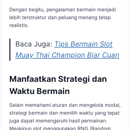
Dengan begitu, pengalaman bermain menjadi
lebih terstruktur dan peluang menang tetap
realistis.
Baca Juga:
Tips Bermain Slot
Muay Thai Champion Biar Cuan
Manfaatkan Strategi dan
Waktu Bermain
Selain memahami aturan dan mengelola modal,
strategi bermain dan memilih waktu yang tepat
juga dapat memengaruhi hasil permainan.
Meskipun slot menggunakan RNG (Random