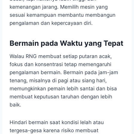
kemenangan jarang. Memilih mesin yang
sesuai kemampuan membantu membangun
pengalaman dan kepercayaan diri.
Bermain pada Waktu yang Tepat
Walau RNG membuat setiap putaran acak,
fokus dan konsentrasi tetap memengaruhi
pengalaman bermain. Bermain pada jam-jam
tenang, misalnya di pagi atau siang hari,
memungkinkan pemain lebih santai dan bisa
membuat keputusan taruhan dengan lebih
baik.
Hindari bermain saat kondisi lelah atau
tergesa-gesa karena risiko membuat