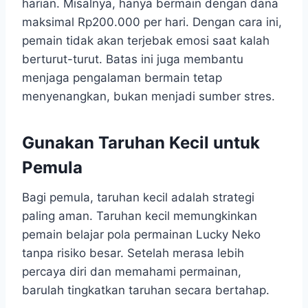
harian. Misalnya, hanya bermain dengan dana
maksimal Rp200.000 per hari. Dengan cara ini,
pemain tidak akan terjebak emosi saat kalah
berturut-turut. Batas ini juga membantu
menjaga pengalaman bermain tetap
menyenangkan, bukan menjadi sumber stres.
Gunakan Taruhan Kecil untuk
Pemula
Bagi pemula, taruhan kecil adalah strategi
paling aman. Taruhan kecil memungkinkan
pemain belajar pola permainan Lucky Neko
tanpa risiko besar. Setelah merasa lebih
percaya diri dan memahami permainan,
barulah tingkatkan taruhan secara bertahap.