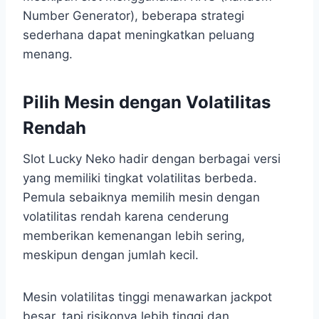
Number Generator), beberapa strategi
sederhana dapat meningkatkan peluang
menang.
Pilih Mesin dengan Volatilitas
Rendah
Slot Lucky Neko hadir dengan berbagai versi
yang memiliki tingkat volatilitas berbeda.
Pemula sebaiknya memilih mesin dengan
volatilitas rendah karena cenderung
memberikan kemenangan lebih sering,
meskipun dengan jumlah kecil.
Mesin volatilitas tinggi menawarkan jackpot
besar, tapi risikonya lebih tinggi dan