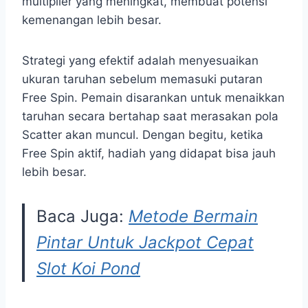
multiplier yang meningkat, membuat potensi
kemenangan lebih besar.
Strategi yang efektif adalah menyesuaikan
ukuran taruhan sebelum memasuki putaran
Free Spin. Pemain disarankan untuk menaikkan
taruhan secara bertahap saat merasakan pola
Scatter akan muncul. Dengan begitu, ketika
Free Spin aktif, hadiah yang didapat bisa jauh
lebih besar.
Baca Juga:
Metode Bermain
Pintar Untuk Jackpot Cepat
Slot Koi Pond