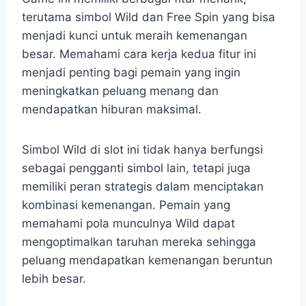
terutama simbol Wild dan Free Spin yang bisa
menjadi kunci untuk meraih kemenangan
besar. Memahami cara kerja kedua fitur ini
menjadi penting bagi pemain yang ingin
meningkatkan peluang menang dan
mendapatkan hiburan maksimal.
Simbol Wild di slot ini tidak hanya berfungsi
sebagai pengganti simbol lain, tetapi juga
memiliki peran strategis dalam menciptakan
kombinasi kemenangan. Pemain yang
memahami pola munculnya Wild dapat
mengoptimalkan taruhan mereka sehingga
peluang mendapatkan kemenangan beruntun
lebih besar.