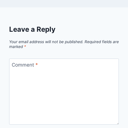
Leave a Reply
Your email address will not be published.
Required fields are
marked
*
Comment
*