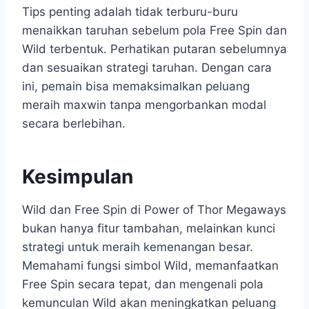
Tips penting adalah tidak terburu-buru
menaikkan taruhan sebelum pola Free Spin dan
Wild terbentuk. Perhatikan putaran sebelumnya
dan sesuaikan strategi taruhan. Dengan cara
ini, pemain bisa memaksimalkan peluang
meraih maxwin tanpa mengorbankan modal
secara berlebihan.
Kesimpulan
Wild dan Free Spin di Power of Thor Megaways
bukan hanya fitur tambahan, melainkan kunci
strategi untuk meraih kemenangan besar.
Memahami fungsi simbol Wild, memanfaatkan
Free Spin secara tepat, dan mengenali pola
kemunculan Wild akan meningkatkan peluang